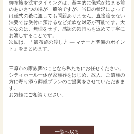
御布施を渡すタイミングは、基本的に儀式が始まる前
のあいさつの場が一般的ですが、当日の状況によって
は儀式の後に渡しても問題ありません。直接渡せない
法要では受付に預けるなど柔軟な対応が可能です。大
切なのは、無理をせず、感謝の気持ちを込めて丁寧に
お渡しすることです。
次回は、「御布施の渡し方 ― マナーと準備のポイン
ト」をまとめます。
=====================================
三原市の家族葬のことなら私たちにお任せください。
シティホール一休が家族葬をはじめ、故人、ご遺族の
方に寄り添う葬儀プランのご提案をさせていただきま
す。
お気軽にご相談ください。
一覧へ戻る